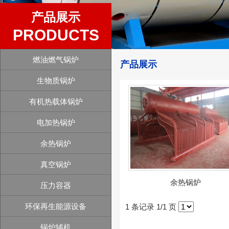
产品展示
PRODUCTS
燃油燃气锅炉
产品展示
生物质锅炉
有机热载体锅炉
电加热锅炉
余热锅炉
真空锅炉
余热锅炉
压力容器
环保再生能源设备
1 条记录 1/1 页
锅炉辅机