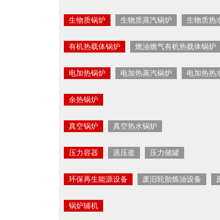
生物质锅炉
生物质蒸汽锅炉
生物质热
有机热载体锅炉
燃油燃气有机热载体锅炉
电加热锅炉
电加热蒸汽锅炉
电加热热
余热锅炉
真空锅炉
真空热水锅炉
压力容器
蒸压釜
压力储罐
环保再生能源设备
废旧轮胎炼油设备
锅炉辅机