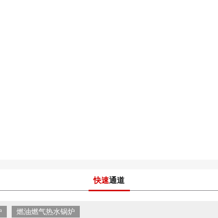
快速
通道
炉
燃油燃气热水锅炉