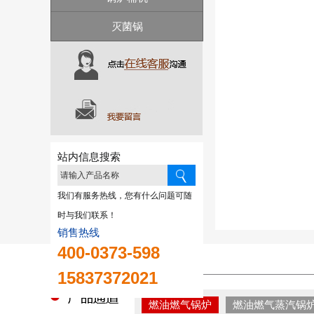
灭菌锅
站内信息搜索
我们有服务热线，您有什么问题可随
时与我们联系！
销售热线
400-0373-598
15837372021
燃油燃气锅炉
燃油燃气蒸汽锅