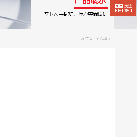
首页
> 产品展示