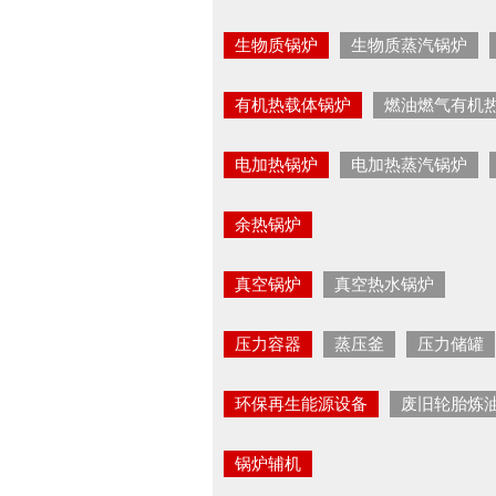
生物质锅炉
生物质蒸汽锅炉
有机热载体锅炉
燃油燃气有机
电加热锅炉
电加热蒸汽锅炉
余热锅炉
真空锅炉
真空热水锅炉
压力容器
蒸压釜
压力储罐
环保再生能源设备
废旧轮胎炼
锅炉辅机