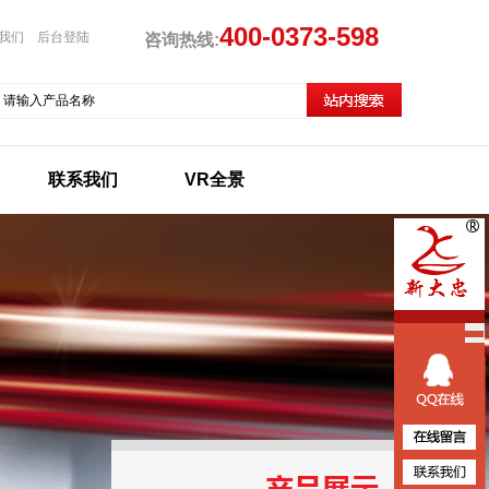
400-0373-598
我们
后台登陆
咨询热线:
联系我们
VR全景