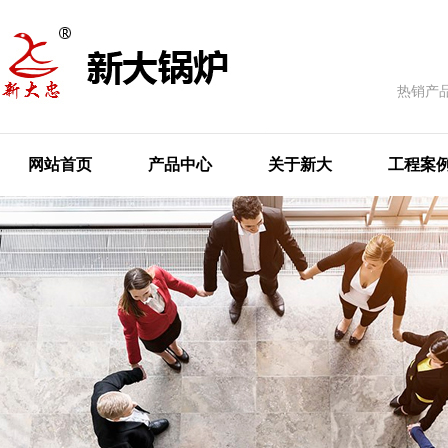
热销产
网站首页
产品中心
关于新大
工程案